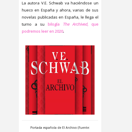
La autora V.E. Schwab va haciéndose un
hueco en España y ahora, varias de sus
novelas publicadas en España, le llega el
turno a su
bilogía
The Archived
, que
podremos leer en 2020
.
Portada española de El Archivo (Fuente: