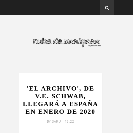
MINOTAURO
'EL ARCHIVO', DE
V.E. SCHWAB,
LLEGARÁ A ESPAÑA
EN ENERO DE 2020
BY
SARU
- 13:22